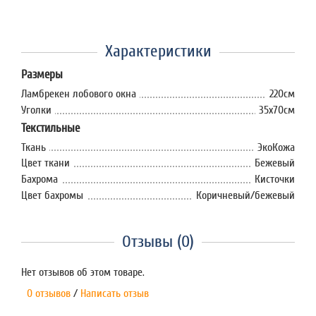
Характеристики
Размеры
Ламбрекен лобового окна
220см
Уголки
35x70см
Текстильные
Ткань
ЭкоКожа
Цвет ткани
Бежевый
Бахрома
Кисточки
Цвет бахромы
Коричневый/бежевый
Отзывы (0)
Нет отзывов об этом товаре.
0 отзывов
/
Написать отзыв