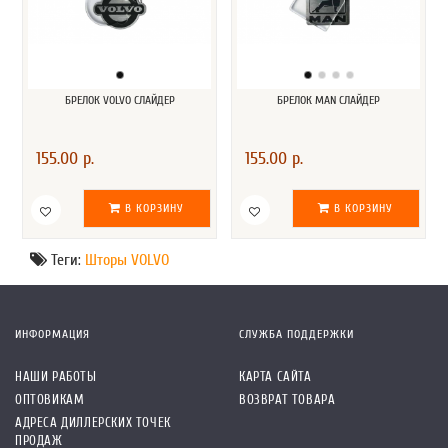
БРЕЛОК VOLVO СЛАЙДЕР
БРЕЛОК MAN СЛАЙДЕР
155.00 р.
155.00 р.
В КОРЗИНУ
В КОРЗИНУ
Теги:
Шторы VOLVO
ИНФОРМАЦИЯ
СЛУЖБА ПОДДЕРЖКИ
НАШИ РАБОТЫ
КАРТА САЙТА
ОПТОВИКАМ
ВОЗВРАТ ТОВАРА
АДРЕСА ДИЛЛЕРСКИХ ТОЧЕК
ПРОДАЖ