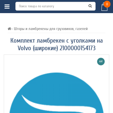
0
ВСЕ О ТОВАРЕ 
ХАРАКТЕРИСТИКИ 
ОТЗЫВЫ (0) 
Шторы и ламбрекены для грузовиков, газелей
Комплект ламбрекен с уголками на
Volvo (широкие) 2100000154173
ХИТ