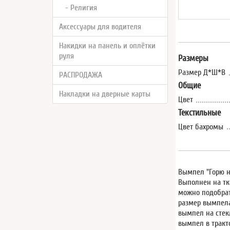
- Религия
Аксессуары для водителя
Накидки на панель и оплётки
руля
Размеры
Размер Д*Ш*В
РАСПРОДАЖА
Общие
Накладки на дверные карты
Цвет
Текстильные
Цвет бахромы
Вымпел "Горю н
Выполнен на тк
можно подобрат
размер вымпела
вымпел на стек
вымпел в тракт