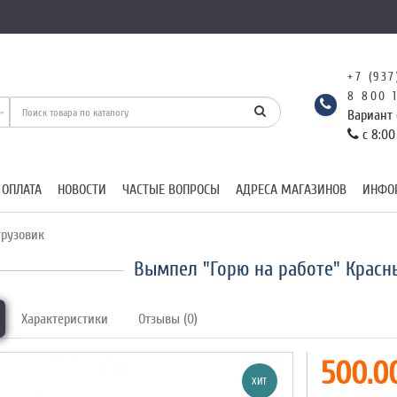
+7 (937
8 800 
Вариант 
с 8:00
 ОПЛАТА
НОВОСТИ
ЧАСТЫЕ ВОПРОСЫ
АДРЕСА МАГАЗИНОВ
ИНФО
рузовик
Вымпел "Горю на работе" Красн
Характеристики
Отзывы (0)
500.00
ХИТ