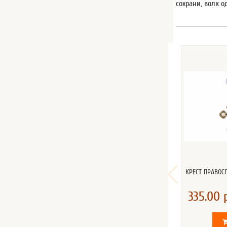
сохрани, волк о
КРЕСТ ПРАВО
335.00 р