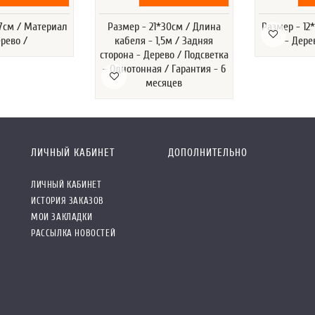
*7см / Материал
Размер - 21*30см / Длина
Размер - 12
ерево /
кабеля - 1,5м / Задняя
- Дере
сторона - Дерево / Подсветка
- Однотонная / Гарантия - 6
месяцев
ЛИЧНЫЙ КАБИНЕТ
ДОПОЛНИТЕЛЬНО
ЛИЧНЫЙ КАБИНЕТ
ИСТОРИЯ ЗАКАЗОВ
МОИ ЗАКЛАДКИ
РАССЫЛКА НОВОСТЕЙ