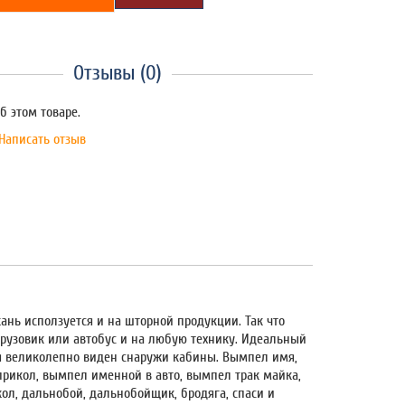
Отзывы (0)
б этом товаре.
Написать отзыв
ань исползуется и на шторной продукции. Так что
грузовик или автобус и на любую технику. Идеальный
мя великолепно виден снаружи кабины. Вымпел имя,
прикол, вымпел именной в авто, вымпел трак майка,
ол, дальнобой, дальнобойщик, бродяга, спаси и