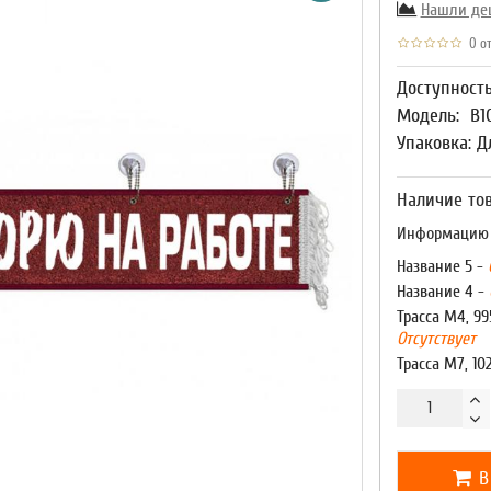
Нашли де
0 от
Доступност
Модель:
В1
Упаковка: Д
Наличие тов
Информацию о
Название 5 -
Название 4 -
Трасса М4, 99
Отсутствует
Трасса М7, 10
В