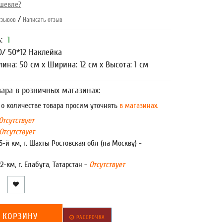
шевле?
/
зывов
Написать отзыв
ь:
1
0/ 50*12 Наклейка
лина: 50 см x Ширина: 12 см x Высота: 1 см
ара в розничных магазинах:
 количестве товара просим уточнять
в магазинах.
Отсутствует
Отсутствует
5-й км, г. Шахты Ростовская обл (на Москву) -
22-км, г. Елабуга, Татарстан -
Отсутствует
 КОРЗИНУ
РАССРОЧКА