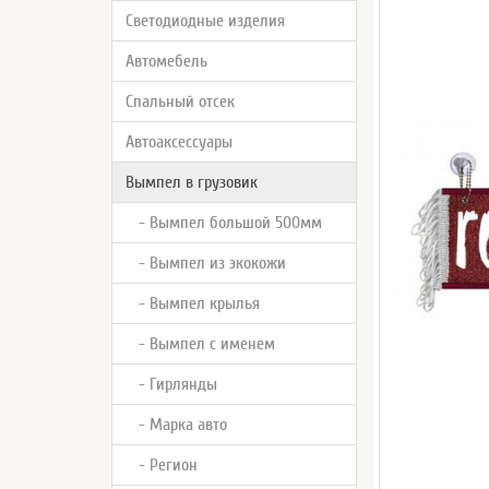
Светодиодные изделия
Автомебель
Спальный отсек
Автоаксессуары
Вымпел в грузовик
- Вымпел большой 500мм
- Вымпел из экокожи
- Вымпел крылья
- Вымпел с именем
- Гирлянды
- Марка авто
- Регион