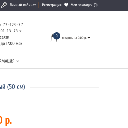
Личный кабинет
Регистрация
Мои закладки (0)
) 77-123-77
101-13-73
0
связи
товаров, на 0.00 р.
 до 17:00 мск
РМАЦИЯ
ый (50 см)
 р.