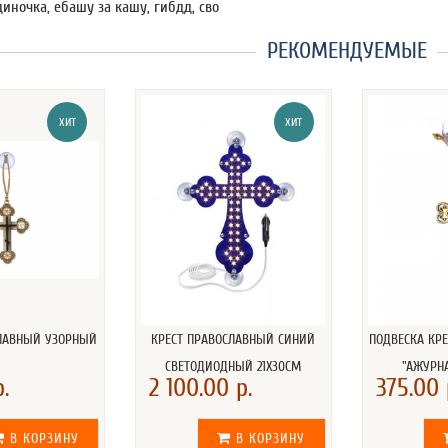
диночка, ебашу за кашу, гибдд, сво
РЕКОМЕНДУЕМЫЕ
ХИТ
ХИТ
СЛАВНЫЙ УЗОРНЫЙ
КРЕСТ ПРАВОСЛАВНЫЙ СИНИЙ
ПОДВЕСКА КР
СВЕТОДИОДНЫЙ 21Х30СМ
"АЖУРН
.
2 100.00 р.
375.00 
В КОРЗИНУ
В КОРЗИНУ