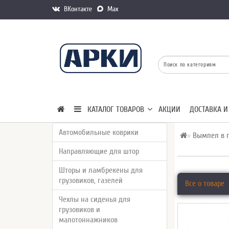
ВКонтакте
Max
КАТАЛОГ ТОВАРОВ
АКЦИИ
ДОСТАВКА И
Автомобильные коврики
Вымпел в г
Направляющие для штор
Шторы и ламбрекены для
грузовиков, газелей
Все о товаре
Чехлы на сиденья для
грузовиков и
малотоннажников