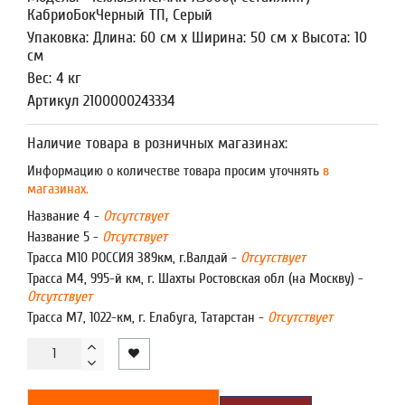
КабриоБокЧерный ТП, Серый
Упаковка: Длина: 60 см x Ширина: 50 см x Высота: 10
см
Вес: 4 кг
Артикул 2100000243334
Наличие товара в розничных магазинах:
Информацию о количестве товара просим уточнять
в
магазинах.
Название 4 -
Отсутствует
Название 5 -
Отсутствует
Трасса М10 РОССИЯ 389км, г.Валдай -
Отсутствует
Трасса М4, 995-й км, г. Шахты Ростовская обл (на Москву) -
Отсутствует
Трасса М7, 1022-км, г. Елабуга, Татарстан -
Отсутствует