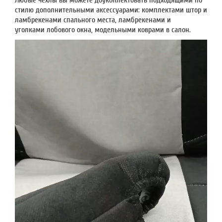
Любые чехлы вы можете доукоплектовать подходящими по
стилю дополнительными аксессуарами: комплектами штор и
ламбрекенами спального места, ламбрекенами и
уголками лобового окна, модельными коврами в салон.