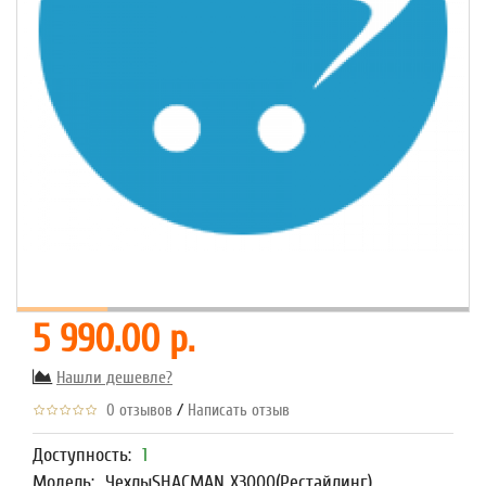
5 990.00 р.
Нашли дешевле?
/
0 отзывов
Написать отзыв
Доступность:
1
Модель:
ЧехлыSHACMAN X3000(Рестайлинг)