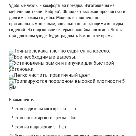
Удобные чехлы - комфортная поездка. Изготовлены из
мебельной ткани "Кабрио". Обладают высокой прочностью и
долгим сроком службы. Модель выполнена по
оригинальным лекалам, идеально повторяющими контуры
сидений. На подголовнике термонаклейка логотипа. Чехлы
при должном уходе, будут радовать Вас долгое время.
Точные лекала, плотно садятся на кресло.
Все необходимые вырезы.
Установлены замки и липучки для быстрой
установки.
Легко чистить, практичный цвет.
Триплируются поролоном высокой плотности 5
мм.
В комплекте:
- Чехол водительского кресла - 1шт
- Чехол пассажирского кресла - 1шт
- Чехол на подлокотник - 1 шт