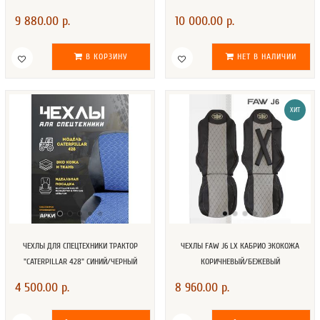
9 880.00 р.
10 000.00 р.
В КОРЗИНУ
НЕТ В НАЛИЧИИ
ХИТ
ЧЕХЛЫ ДЛЯ СПЕЦТЕХНИКИ ТРАКТОР
ЧЕХЛЫ FAW J6 LX КАБРИО ЭКОКОЖА
"CATERPILLAR 428" СИНИЙ/ЧЕРНЫЙ
КОРИЧНЕВЫЙ/БЕЖЕВЫЙ
4 500.00 р.
8 960.00 р.