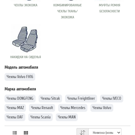
ЧЕХЛЫ ЭКОКОЖА
КОМБИНИРОВАННЫЕ
МУФТЫ РЕМНЯ
ЧЕХЛЫ ТКАНЬ/
БЕЗОПАСНОСТИ
ЭКОКОЖА
НАКИДКИ НА СИДЕНЬЯ
Модель автомобиля
Чехлы Volvo FH16
Марка автомобиля
Чехлы DONGFENG
Чехлы Sitrak
Чехлы Freightliner
Чехлы IVECO
Чехлы MAZ
Чехлы Renault
Чехлы Mercedes
Чехлы Volvo
Чехлы DAF
Чехлы Scania
Чехлы MAN