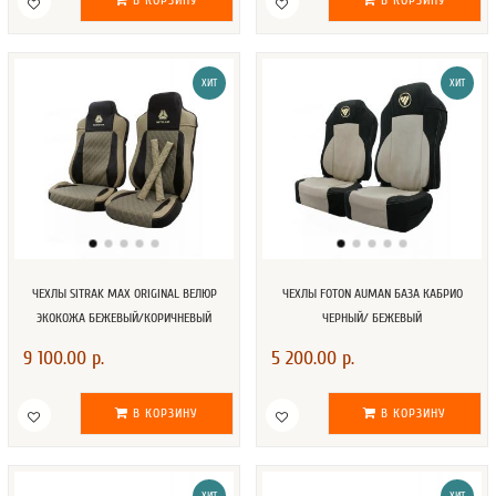
В КОРЗИНУ
В КОРЗИНУ
ХИТ
ХИТ
ЧЕХЛЫ SITRAK MAX ORIGINAL ВЕЛЮР
ЧЕХЛЫ FOTON AUMAN БАЗА КАБРИО
ЭКОКОЖА БЕЖЕВЫЙ/КОРИЧНЕВЫЙ
ЧЕРНЫЙ/ БЕЖЕВЫЙ
9 100.00 р.
5 200.00 р.
В КОРЗИНУ
В КОРЗИНУ