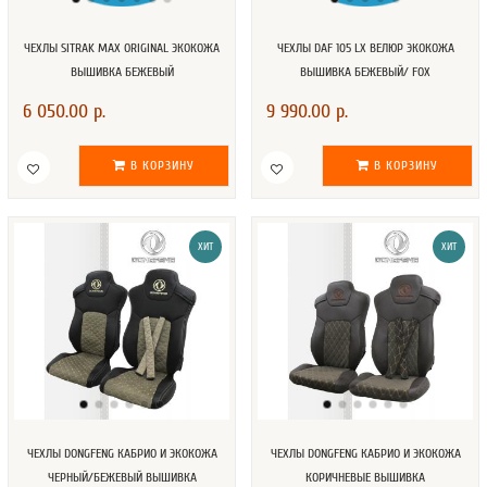
ЧЕХЛЫ SITRAK MAX ORIGINAL ЭКОКОЖА
ЧЕХЛЫ DAF 105 LX ВЕЛЮР ЭКОКОЖА
ВЫШИВКА БЕЖЕВЫЙ
ВЫШИВКА БЕЖЕВЫЙ/ FOX
6 050.00 р.
9 990.00 р.
В КОРЗИНУ
В КОРЗИНУ
ХИТ
ХИТ
ЧЕХЛЫ DONGFENG КАБРИО И ЭКОКОЖА
ЧЕХЛЫ DONGFENG КАБРИО И ЭКОКОЖА
ЧЕРНЫЙ/БЕЖЕВЫЙ ВЫШИВКА
КОРИЧНЕВЫЕ ВЫШИВКА