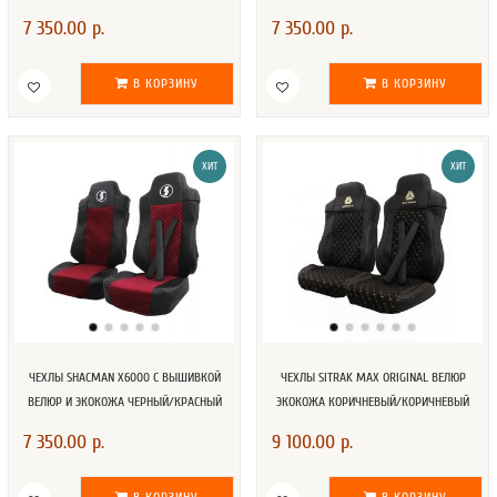
7 350.00 р.
7 350.00 р.
В КОРЗИНУ
В КОРЗИНУ
ХИТ
ХИТ
ЧЕХЛЫ SHACMAN X6000 С ВЫШИВКОЙ
ЧЕХЛЫ SITRAK MAX ORIGINAL ВЕЛЮР
ВЕЛЮР И ЭКОКОЖА ЧЕРНЫЙ/КРАСНЫЙ
ЭКОКОЖА КОРИЧНЕВЫЙ/КОРИЧНЕВЫЙ
7 350.00 р.
9 100.00 р.