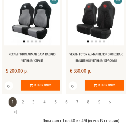
ХИТ
ХИТ
ЧЕХЛЫ FOTON AUMAN БАЗА КАБРИО
ЧЕХЛЫ FOTON AUMAN ВЕЛЮР ЭКОКОЖА С
ЧЕРНЫЙ/ СЕРЫЙ
ВЫШИВКОЙ ЧЕРНЫЙ/ КРАСНЫЙ
5 200.00 р.
6 330.00 р.
В КОРЗИНУ
В КОРЗИНУ
1
2
3
4
5
6
7
8
9
>
>|
Показано с 1 по 40 из 491 (всего 13 страниц)