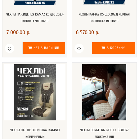
ЧЕХЛЫ НА СИДЕНЬЯ KAMAZ K5 (ДО 2023)
ЧЕХЛЫ KAMAZ K5 (ДО 2023) ЧЕРНАЯ
ЭКОКОЖА/ВЕЛЮРСТ
ЭКОКОЖА/ ВЕЛЮРСТ
7 000.00 р.
6 570.00 р.
НЕТ В НАЛИЧИИ
В КОРЗИНУ
ЧЕХЛЫ DAF 105 ЭКОКОЖА/ КАБРИО
ЧЕХЛЫ DONGFENG В1П0 LX ВЕЛЮР/
КОРИЧНЕВЫЙ
ЭКОКОЖА ВШ