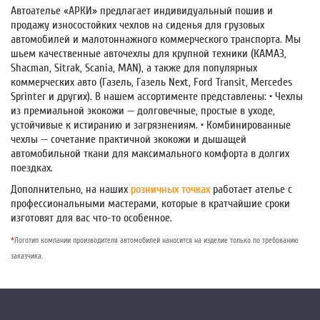
Автоателье «АРКИ» предлагает индивидуальный пошив и
продажу износостойких чехлов на сиденья для грузовых
автомобилей и малотоннажного коммерческого транспорта. Мы
шьем качественные авточехлы для крупной техники (КАМАЗ,
Shacman, Sitrak, Scania, MAN), а также для популярных
коммерческих авто (Газель, Газель Next, Ford Transit, Mercedes
Sprinter и других). В нашем ассортименте представлены: • Чехлы
из премиальной экокожи — долговечные, простые в уходе,
устойчивые к истиранию и загрязнениям. • Комбинированные
чехлы — сочетание практичной экокожи и дышащей
автомобильной ткани для максимального комфорта в долгих
поездках.
Дополнительно, на наших
розничных точках
работает ателье с
профессиональными мастерами, которые в кратчайшие сроки
изготовят для вас что-то особенное.
*
Логотип компании производителя автомобилей наносится на изделие только по требованию
заказчика.