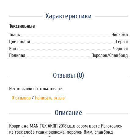
Характеристики
Текстильные
Ткань
Экокожа
Цвет ткани
Серый
Кант
Чёрный
Подклад
Поролон/Спанбонд
Отзывы (0)
Нет отзывов об этом товаре.
0 отзывов
/
Написать отзыв
Описание
Коврик на MAN TGX АКПП 2018г,в,.в сером цвете Изготовлен
из трех слоёв ткани: экокожа, поролон 8мм, спанбонд