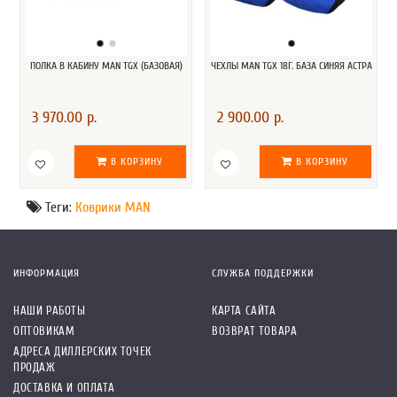
ПОЛКА В КАБИНУ MAN TGX (БАЗОВАЯ)
ЧЕХЛЫ MAN TGX 18Г. БАЗА СИНЯЯ АСТРА
3 970.00 р.
2 900.00 р.
В КОРЗИНУ
В КОРЗИНУ
Теги:
Коврики MAN
ИНФОРМАЦИЯ
СЛУЖБА ПОДДЕРЖКИ
НАШИ РАБОТЫ
КАРТА САЙТА
ОПТОВИКАМ
ВОЗВРАТ ТОВАРА
АДРЕСА ДИЛЛЕРСКИХ ТОЧЕК
ПРОДАЖ
ДОСТАВКА И ОПЛАТА