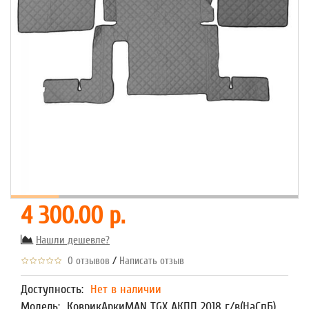
4 300.00 р.
Нашли дешевле?
/
0 отзывов
Написать отзыв
Доступность:
Нет в наличии
Модель:
КоврикАркиMAN TGX АКПП 2018 г/в(НаСпБ)