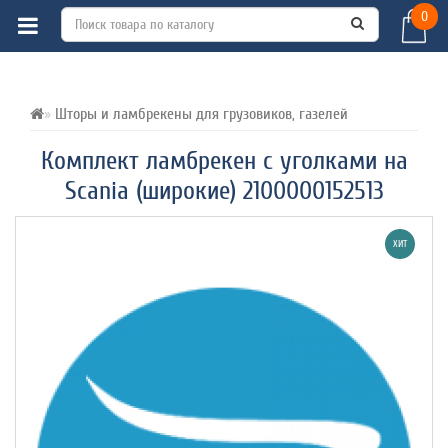
0
ВСЕ О ТОВАРЕ 
ХАРАКТЕРИСТИКИ 
ОТЗЫВЫ (0) 
Шторы и ламбрекены для грузовиков, газелей
Комплект ламбрекен с уголками на
Scania (широкие) 2100000152513
ХИТ