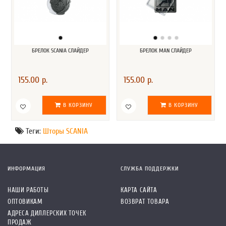
БРЕЛОК SCANIA СЛАЙДЕР
БРЕЛОК MAN СЛАЙДЕР
155.00 р.
155.00 р.
В КОРЗИНУ
В КОРЗИНУ
Теги:
Шторы SCANIA
ИНФОРМАЦИЯ
СЛУЖБА ПОДДЕРЖКИ
НАШИ РАБОТЫ
КАРТА САЙТА
ОПТОВИКАМ
ВОЗВРАТ ТОВАРА
АДРЕСА ДИЛЛЕРСКИХ ТОЧЕК
ПРОДАЖ