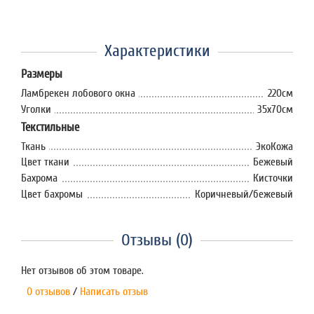
Характеристики
Размеры
Ламбрекен лобового окна
220см
Уголки
35x70см
Текстильные
Ткань
ЭкоКожа
Цвет ткани
Бежевый
Бахрома
Кисточки
Цвет бахромы
Коричневый/бежевый
Отзывы (0)
Нет отзывов об этом товаре.
0 отзывов
/
Написать отзыв