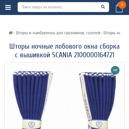
0
ВСЕ О ТОВАРЕ 
ХАРАКТЕРИСТИКИ 
ОТЗЫВЫ (0) 
Шторы и ламбрекены для грузовиков, газелей
Шторы ночные
Шторы ночные лобового окна сборка
c вышивкой SCANIA 2100000164721
ХИТ