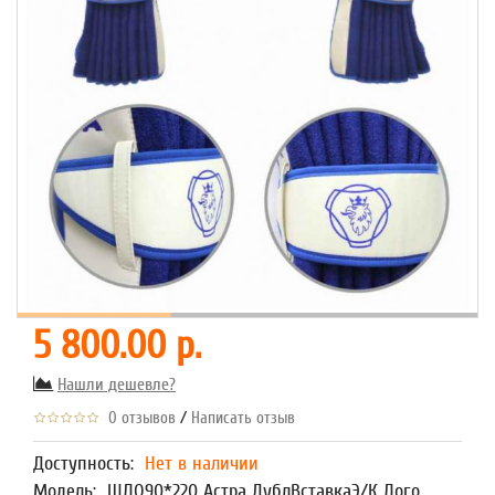
5 800.00 р.
Нашли дешевле?
/
0 отзывов
Написать отзыв
Доступность:
Нет в наличии
Модель:
ШЛО90*220 Астра ДублВставкаЭ/К Лого