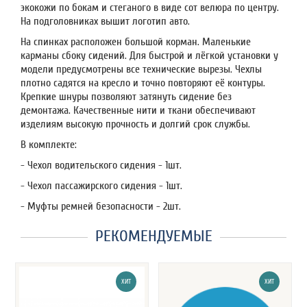
экокожи по бокам и стеганого в виде сот велюра по центру.
На подголовниках вышит логотип авто.
На спинках расположен большой корман. Маленькие
карманы сбоку сидений. Для быстрой и лёгкой установки у
модели предусмотрены все технические вырезы. Чехлы
плотно садятся на кресло и точно повторяют её контуры.
Крепкие шнуры позволяют затянуть сидение без
демонтажа. Качественные нити и ткани обеспечивают
изделиям высокую прочность и долгий срок службы.
В комплекте:
- Чехол водительского сидения - 1шт.
- Чехол пассажирского сидения - 1шт.
- Муфты ремней безопасности - 2шт.
РЕКОМЕНДУЕМЫЕ
ХИТ
ХИТ