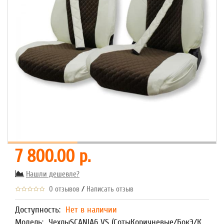
7 800.00 р.
Нашли дешевле?
/
0 отзывов
Написать отзыв
Доступность:
Нет в наличии
Модель:
ЧехлыSCANIA6 VS (СотыКоричневые/БокЭ/К