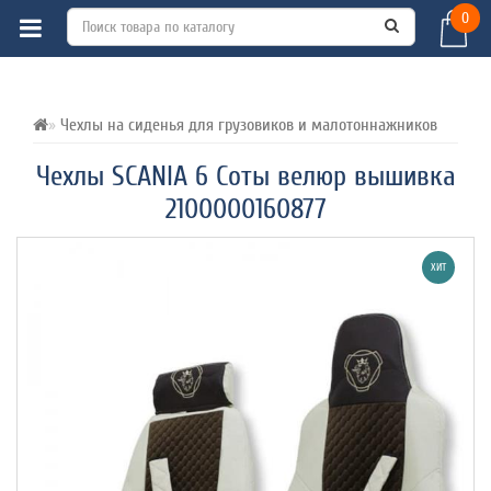
0
ВСЕ О ТОВАРЕ 
ХАРАКТЕРИСТИКИ 
ОТЗЫВЫ (0) 
Чехлы на сиденья для грузовиков и малотоннажников
Чехлы SCANIA 6 Соты велюр вышивка
2100000160877
ХИТ