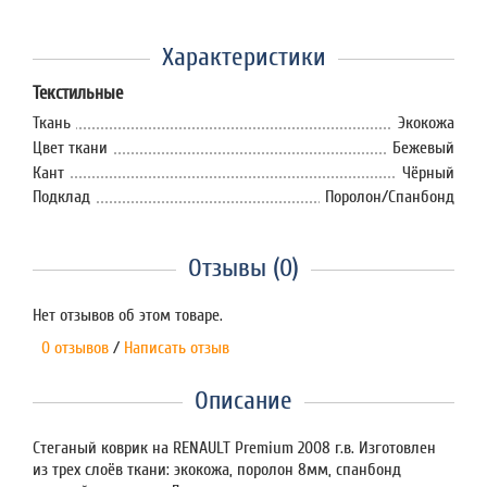
Характеристики
Текстильные
Ткань
Экокожа
Цвет ткани
Бежевый
Кант
Чёрный
Подклад
Поролон/Спанбонд
Отзывы (0)
Нет отзывов об этом товаре.
0 отзывов
/
Написать отзыв
Описание
Стеганый коврик на RENAULT Premium 2008 г.в. Изготовлен
из трех слоёв ткани: экокожа, поролон 8мм, спанбонд