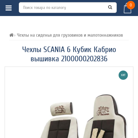
0
ВСЕ О ТОВАРЕ 
ХАРАКТЕРИСТИКИ 
ОТЗЫВЫ (0) 
Чехлы на сиденья для грузовиков и малотоннажников
Чехлы SCANIA 6 Кубик Кабрио
вышивка 2100000202836
ХИТ