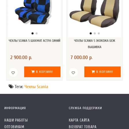
ЧЕХЛЫ SCANIA 5 ШАХМАТ АСТРА СИНИЙ
ЧЕХЛЫ SCANIA 5 ЭКОКОЖА БЕЖ
ВЫШИВКА
2 900.00 р.
7 000.00 р.
В КОРЗИНУ
В КОРЗИНУ
Теги:
Чехлы Scania
ИНФОРМАЦИЯ
СЛУЖБА ПОДДЕРЖКИ
НАШИ РАБОТЫ
КАРТА САЙТА
ОПТОВИКАМ
ВОЗВРАТ ТОВАРА