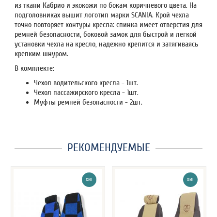
из ткани Кабрио и экокожи по бокам коричневого цвета. На
подголовниках вышит логотип марки SCANIA. Крой чехла
точно повторяет контуры кресла: спинка имеет отверстия для
ремней безопасности, боковой замок для быстрой и легкой
установки чехла на кресло, надежно крепится и затягиваясь
крепким шнуром.
В комплекте:
Чехол водительского кресла - 1шт.
Чехол пассажирского кресла - 1шт.
Муфты ремней безопасности - 2шт.
РЕКОМЕНДУЕМЫЕ
ХИТ
ХИТ