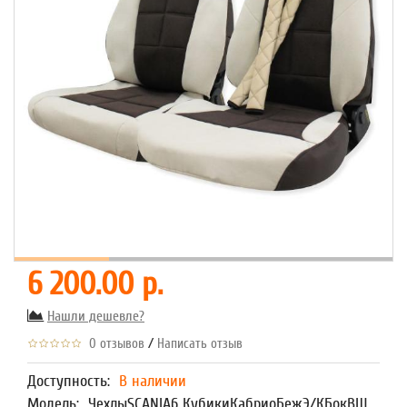
6 200.00 р.
Нашли дешевле?
/
0 отзывов
Написать отзыв
Доступность:
В наличии
Модель:
ЧехлыSCANIA6 КубикиКабриоБежЭ/КБокВШ