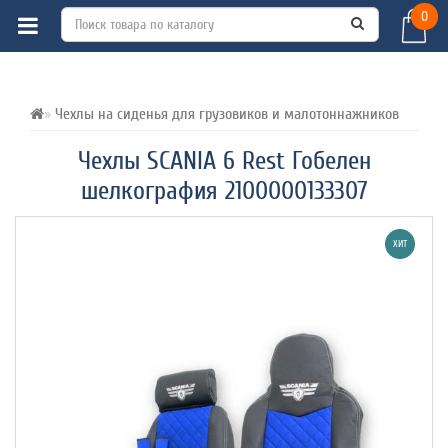
0
ВСЕ О ТОВАРЕ 
ХАРАКТЕРИСТИКИ 
ОТЗЫВЫ (0) 
Чехлы на сиденья для грузовиков и малотоннажников
Чехлы SCANIA 6 Rest Гобелен
шелкография 2100000133307
ХИТ