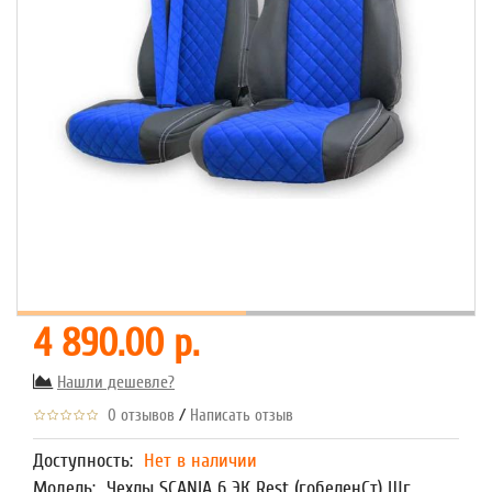
4 890.00 р.
Нашли дешевле?
/
0 отзывов
Написать отзыв
Доступность:
Нет в наличии
Модель:
Чехлы SCANIA 6 ЭК Rest (гобеленСт) Шг