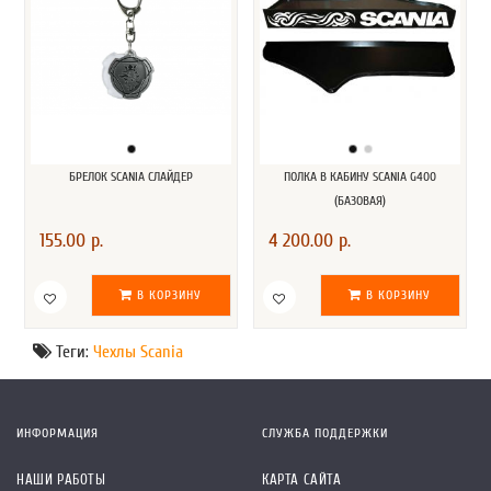
БРЕЛОК SCANIA СЛАЙДЕР
ПОЛКА В КАБИНУ SCANIA G400
(БАЗОВАЯ)
155.00 р.
4 200.00 р.
В КОРЗИНУ
В КОРЗИНУ
Теги:
Чехлы Scania
ИНФОРМАЦИЯ
СЛУЖБА ПОДДЕРЖКИ
НАШИ РАБОТЫ
КАРТА САЙТА