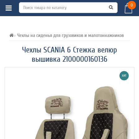
0
ВСЕ О ТОВАРЕ 
ХАРАКТЕРИСТИКИ 
ОТЗЫВЫ (0) 
Чехлы на сиденья для грузовиков и малотоннажников
Чехлы SCANIA 6 Стежка велюр
вышивка 2100000160136
ХИТ