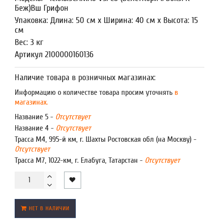
Беж)Вш Грифон
Упаковка: Длина: 50 см x Ширина: 40 см x Высота: 15
см
Вес: 3 кг
Артикул 2100000160136
Наличие товара в розничных магазинах:
Информацию о количестве товара просим уточнять
в
магазинах.
Название 5 -
Отсутствует
Название 4 -
Отсутствует
Трасса М4, 995-й км, г. Шахты Ростовская обл (на Москву) -
Отсутствует
Трасса М7, 1022-км, г. Елабуга, Татарстан -
Отсутствует
НЕТ В НАЛИЧИИ