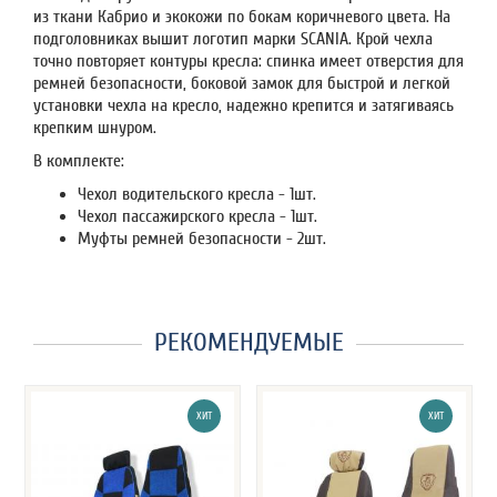
из ткани Кабрио и экокожи по бокам коричневого цвета. На
подголовниках вышит логотип марки SCANIA. Крой чехла
точно повторяет контуры кресла: спинка имеет отверстия для
ремней безопасности, боковой замок для быстрой и легкой
установки чехла на кресло, надежно крепится и затягиваясь
крепким шнуром.
В комплекте:
Чехол водительского кресла - 1шт.
Чехол пассажирского кресла - 1шт.
Муфты ремней безопасности - 2шт.
РЕКОМЕНДУЕМЫЕ
ХИТ
ХИТ