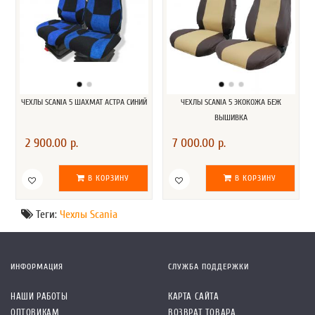
ЧЕХЛЫ SCANIA 5 ШАХМАТ АСТРА СИНИЙ
ЧЕХЛЫ SCANIA 5 ЭКОКОЖА БЕЖ
ВЫШИВКА
2 900.00 р.
7 000.00 р.
В КОРЗИНУ
В КОРЗИНУ
Теги:
Чехлы Scania
ИНФОРМАЦИЯ
СЛУЖБА ПОДДЕРЖКИ
НАШИ РАБОТЫ
КАРТА САЙТА
ОПТОВИКАМ
ВОЗВРАТ ТОВАРА