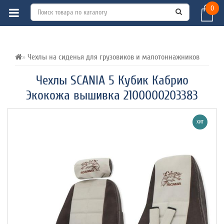
0
ВСЕ О ТОВАРЕ 
ХАРАКТЕРИСТИКИ 
ОТЗЫВЫ (0) 
Чехлы на сиденья для грузовиков и малотоннажников
Чехлы SCANIA 5 Кубик Кабрио
Экокожа вышивка 2100000203383
ХИТ