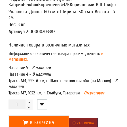
КабриоБежБокКоричневыйЭ/ККоричневый ВШ Грифо
Упаковка: Длина: 60 см x Ширина: 50 см x Высота: 16
см
Вес: 3 кг
Артикул 2100000203383
Наличие товара в розничных магазинах:
Информацию о количестве товара просим уточнять
в
магазинах.
Название 5 -
В наличии
Название 4 -
В наличии
Трасса М4, 995-й км, г. Шахты Ростовская обл (на Москву) -
В
наличии
Трасса М7, 1022-км, г. Елабуга, Татарстан -
Отсутствует
В КОРЗИНУ
РАССРОЧКА