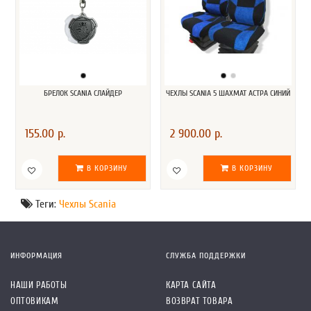
БРЕЛОК SCANIA СЛАЙДЕР
ЧЕХЛЫ SCANIA 5 ШАХМАТ АСТРА СИНИЙ
155.00 р.
2 900.00 р.
В КОРЗИНУ
В КОРЗИНУ
Теги:
Чехлы Scania
ИНФОРМАЦИЯ
СЛУЖБА ПОДДЕРЖКИ
НАШИ РАБОТЫ
КАРТА САЙТА
ОПТОВИКАМ
ВОЗВРАТ ТОВАРА