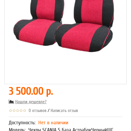
3 500.00 р.
Нашли дешевле?
/
0 отзывов
Написать отзыв
Доступность:
Нет в наличии
Модель:
Чехлы SCANIA 5 База АстраБокЧерныйШГ