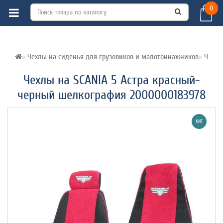
0
ВСЕ О ТОВАРЕ 
ХАРАКТЕРИСТИКИ 
ОТЗЫВЫ (0) 
Чехлы на сиденья для грузовиков и малотоннажников
Чехлы
Чехлы на SCANIA 5 Астра красный-
черный шелкография 2000000183978
ХИТ