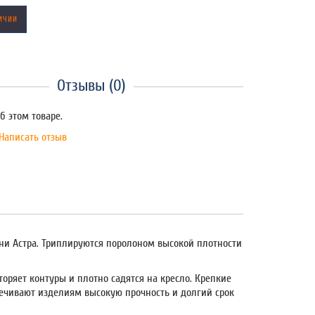
ИЧИИ
Отзывы (0)
б этом товаре.
Написать отзыв
ни Астра. Триплируются поролоном высокой плотности
торяет контуры и плотно садятся на кресло. Крепкие
ечивают изделиям высокую прочность и долгий срок