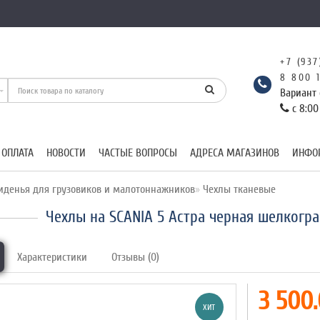
+7 (937
8 800 
Вариант 
с 8:00
 ОПЛАТА
НОВОСТИ
ЧАСТЫЕ ВОПРОСЫ
АДРЕСА МАГАЗИНОВ
ИНФО
иденья для грузовиков и малотоннажников
Чехлы тканевые
Чехлы на SCANIA 5 Астра черная шелкогр
Характеристики
Отзывы (0)
3 500.
ХИТ