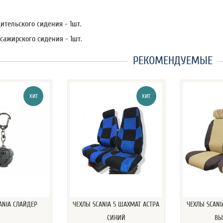
ительского сидения - 1шт.
сажирского сидения - 1шт.
РЕКОМЕНДУЕМЫЕ
ХИТ
ХИТ
ANIA СЛАЙДЕР
ЧЕХЛЫ SCANIA 5 ШАХМАТ АСТРА
ЧЕХЛЫ SCANI
СИНИЙ
ВЫ