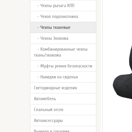
- Чехлы рычага КПП
- Чехол подлокотника
- Чехлы тканевые
- Чехлы Экокожа
- Комбинированные чехлы
ткань/экокожа
- Муфты ремня безопасности
- Накидки на сиденья
Светодиодные изделия
Автомебель
Спальный отсек
Автоаксессуары
Вымпел в грузовик