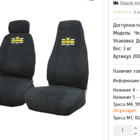
Нашли де
0 от
Доступност
Модель:
Че
Упаковка: Д
Вес: 3 кг
Артикул 20
Наличие тов
Информацию о
Название 4 -
Название 5 -
Трасса М4, 99
Отсутствует
Трасса М7, 10