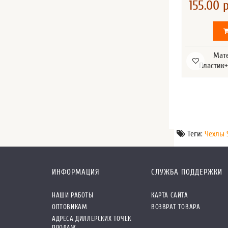
155.00 р
Мат
Пластик+
Теги:
Чехлы 
ИНФОРМАЦИЯ
СЛУЖБА ПОДДЕРЖКИ
НАШИ РАБОТЫ
КАРТА САЙТА
ОПТОВИКАМ
ВОЗВРАТ ТОВАРА
АДРЕСА ДИЛЛЕРСКИХ ТОЧЕК
ПРОДАЖ