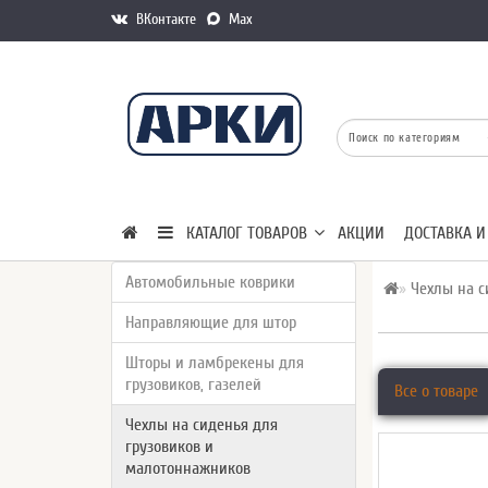
ВКонтакте
Max
КАТАЛОГ ТОВАРОВ
АКЦИИ
ДОСТАВКА И
Автомобильные коврики
Чехлы на с
Направляющие для штор
Шторы и ламбрекены для
грузовиков, газелей
Все о товаре
Чехлы на сиденья для
грузовиков и
малотоннажников