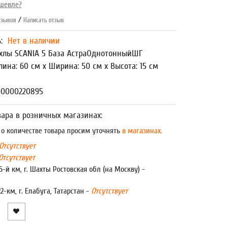
шевле?
/
зывов
Написать отзыв
ь:
Нет в наличии
хлы SCANIA 5 База АстраОднотонныйШГ
лина: 60 см x Ширина: 50 см x Высота: 15 см
00000220895
ара в розничных магазинах:
 количестве товара просим уточнять
в магазинах.
Отсутствует
Отсутствует
5-й км, г. Шахты Ростовская обл (на Москву) -
22-км, г. Елабуга, Татарстан -
Отсутствует