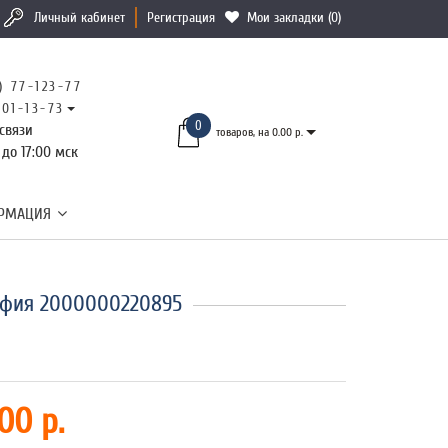
Личный кабинет
Регистрация
Мои закладки (0)
) 77-123-77
101-13-73
0
связи
товаров, на 0.00 р.
 до 17:00 мск
РМАЦИЯ
афия 2000000220895
00 р.