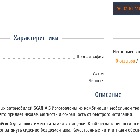
НЕТ В НАЛ
Характеристики
Нет отзывов о
Шелкография
0 отзывов
/
Астра
Черный
Описание
вых автомобилей SCANIA 5 Изготовлены из комбинации мебельной тка
что придает чехлам мягкость и сохранность от быстрого истирания.
ёгкой установки имеются замки и липучки. Крой чехла в точности пов
т затянуть сидение без демонтажа. Качественные нити и ткани обесп