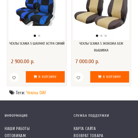
ЧЕХЛЫ SCANIA 5 ШАХМАТ АСТРА СИНИЙ
ЧЕХЛЫ SCANIA 5 ЭКОКОЖА БЕЖ
ВЫШИВКА
2 900.00 р.
7 000.00 р.
В КОРЗИНУ
В КОРЗИНУ
Теги:
Чехлы DAF
ИНФОРМАЦИЯ
СЛУЖБА ПОДДЕРЖКИ
НАШИ РАБОТЫ
КАРТА САЙТА
ОПТОВИКАМ
ВОЗВРАТ ТОВАРА