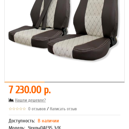
7 230.00 р.
Нашли дешевле?
/
0 отзывов
Написать отзыв
Доступность:
В наличии
Модель:
ЧехлыDAF95 Э/К