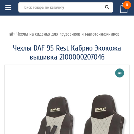
0
ВСЕ О ТОВАРЕ 
ХАРАКТЕРИСТИКИ 
ОТЗЫВЫ (0) 
Чехлы на сиденья для грузовиков и малотоннажников
Чехлы DAF 95 Rest Кабрио Экокожа
вышивка 2100000207046
ХИТ