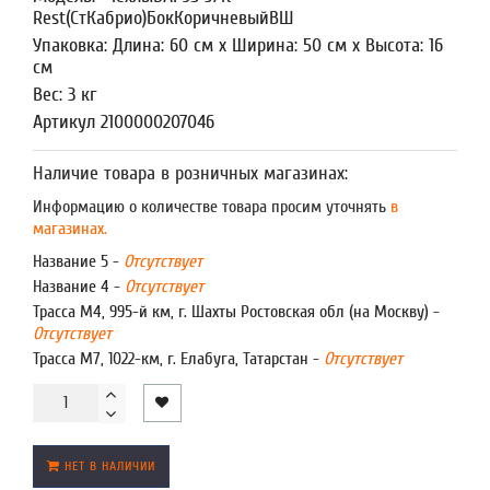
Rest(СтКабрио)БокКоричневыйВШ
Упаковка: Длина: 60 см x Ширина: 50 см x Высота: 16
см
Вес: 3 кг
Артикул 2100000207046
Наличие товара в розничных магазинах:
Информацию о количестве товара просим уточнять
в
магазинах.
Название 5 -
Отсутствует
Название 4 -
Отсутствует
Трасса М4, 995-й км, г. Шахты Ростовская обл (на Москву) -
Отсутствует
Трасса М7, 1022-км, г. Елабуга, Татарстан -
Отсутствует
НЕТ В НАЛИЧИИ