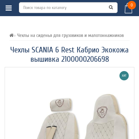
0
ВСЕ О ТОВАРЕ 
ХАРАКТЕРИСТИКИ 
ОТЗЫВЫ (0) 
Чехлы на сиденья для грузовиков и малотоннажников
Чехлы SCANIA 6 Rest Кабрио Экокожа
вышивка 2100000206698
ХИТ