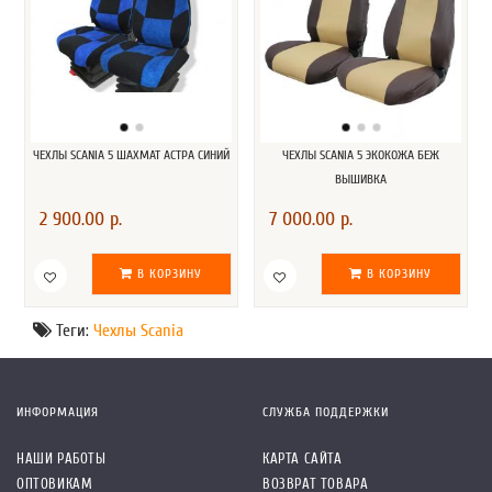
ЧЕХЛЫ SCANIA 5 ШАХМАТ АСТРА СИНИЙ
ЧЕХЛЫ SCANIA 5 ЭКОКОЖА БЕЖ
ВЫШИВКА
2 900.00 р.
7 000.00 р.
В КОРЗИНУ
В КОРЗИНУ
Теги:
Чехлы Scania
ИНФОРМАЦИЯ
СЛУЖБА ПОДДЕРЖКИ
НАШИ РАБОТЫ
КАРТА САЙТА
ОПТОВИКАМ
ВОЗВРАТ ТОВАРА