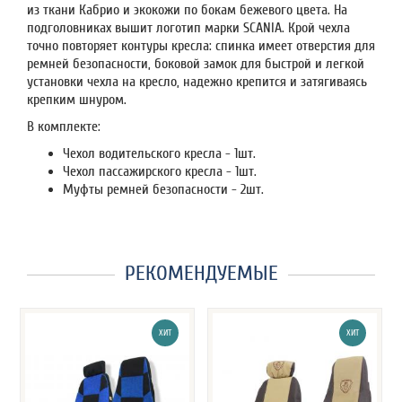
из ткани Кабрио и экокожи по бокам бежевого цвета. На
подголовниках вышит логотип марки SCANIA. Крой чехла
точно повторяет контуры кресла: спинка имеет отверстия для
ремней безопасности, боковой замок для быстрой и легкой
установки чехла на кресло, надежно крепится и затягиваясь
крепким шнуром.
В комплекте:
Чехол водительского кресла - 1шт.
Чехол пассажирского кресла - 1шт.
Муфты ремней безопасности - 2шт.
РЕКОМЕНДУЕМЫЕ
ХИТ
ХИТ