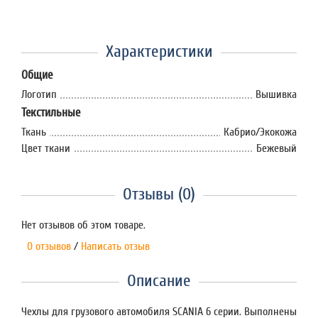
Характеристики
Общие
Логотип
Вышивка
Текстильные
Ткань
Кабрио/Экокожа
Цвет ткани
Бежевый
Отзывы (0)
Нет отзывов об этом товаре.
0 отзывов
/
Написать отзыв
Описание
Чехлы для грузового автомобиля SCANIA 6 серии. Выполнены