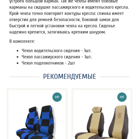
устроен большой карман. Так же чехлы имеют боковые
карманы на сидушке пассажирского и водительского кресла.
Крой чехла точно повторяет контуры кресла: спинка имеет
отверстия для ремней безопасности, боковой замок для
быстрой и легкой установки чехла на кресло. Сиденье
надежно крепится, затягиваясь крепким шнуром.
В комплекте:
Чехол водительского сидения - 1шт.
Чехол пассажирского сидения - 1шт.
Чехол подлокотников - 2шт
РЕКОМЕНДУЕМЫЕ
ХИТ
ХИТ