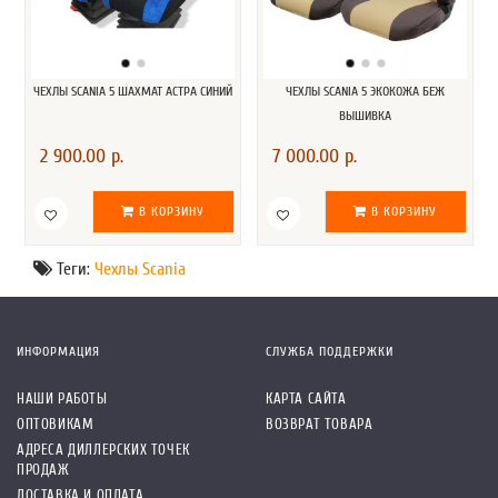
ЧЕХЛЫ SCANIA 5 ШАХМАТ АСТРА СИНИЙ
ЧЕХЛЫ SCANIA 5 ЭКОКОЖА БЕЖ
ВЫШИВКА
2 900.00 р.
7 000.00 р.
В КОРЗИНУ
В КОРЗИНУ
Теги:
Чехлы Scania
ИНФОРМАЦИЯ
СЛУЖБА ПОДДЕРЖКИ
НАШИ РАБОТЫ
КАРТА САЙТА
ОПТОВИКАМ
ВОЗВРАТ ТОВАРА
АДРЕСА ДИЛЛЕРСКИХ ТОЧЕК
ПРОДАЖ
ДОСТАВКА И ОПЛАТА