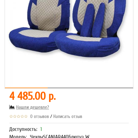
4 485.00 р.
Нашли дешевле?
/
0 отзывов
Написать отзыв
Доступность:
1
Модель:
ЧехлыSCANIAR440Блютуз W