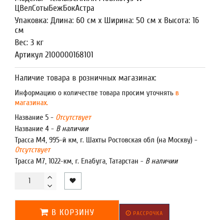
ЦВелСотыБежБокАстра
Упаковка: Длина: 60 см x Ширина: 50 см x Высота: 16
см
Вес: 3 кг
Артикул 2100000168101
Наличие товара в розничных магазинах:
Информацию о количестве товара просим уточнять
в
магазинах.
Название 5 -
Отсутствует
Название 4 -
В наличии
Трасса М4, 995-й км, г. Шахты Ростовская обл (на Москву) -
Отсутствует
Трасса М7, 1022-км, г. Елабуга, Татарстан -
В наличии
В КОРЗИНУ
РАССРОЧКА