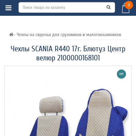
0
ВСЕ О ТОВАРЕ 
ХАРАКТЕРИСТИКИ 
ОТЗЫВЫ (0) 
Чехлы на сиденья для грузовиков и малотоннажников
Чехлы SCANIA R440 17г. Блютуз Центр
велюр 2100000168101
ХИТ