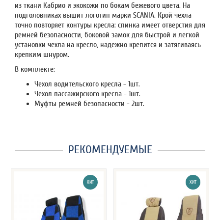
из ткани Кабрио и экокожи по бокам бежевого цвета. На
подголовниках вышит логотип марки SCANIA. Крой чехла
точно повторяет контуры кресла: спинка имеет отверстия для
ремней безопасности, боковой замок для быстрой и легкой
установки чехла на кресло, надежно крепится и затягиваясь
крепким шнуром.
В комплекте:
Чехол водительского кресла - 1шт.
Чехол пассажирского кресла - 1шт.
Муфты ремней безопасности - 2шт.
РЕКОМЕНДУЕМЫЕ
ХИТ
ХИТ