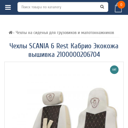
0
ВСЕ О ТОВАРЕ 
ХАРАКТЕРИСТИКИ 
ОТЗЫВЫ (0) 
Чехлы на сиденья для грузовиков и малотоннажников
Чехлы SCANIA 6 Rest Кабрио Экокожа
вышивка 2100000206704
ХИТ