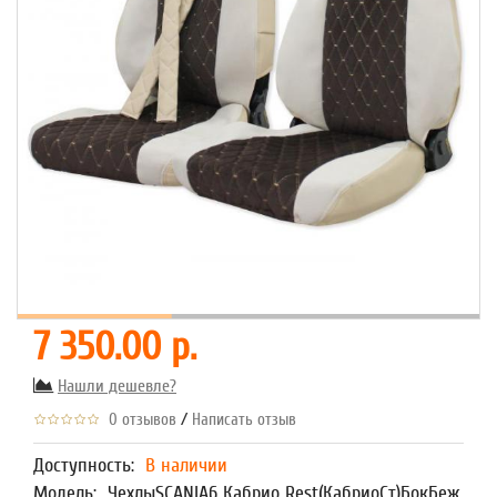
7 350.00 р.
Нашли дешевле?
/
0 отзывов
Написать отзыв
Доступность:
В наличии
Модель:
ЧехлыSCANIA6 Кабрио Rest(КабриоСт)БокБеж