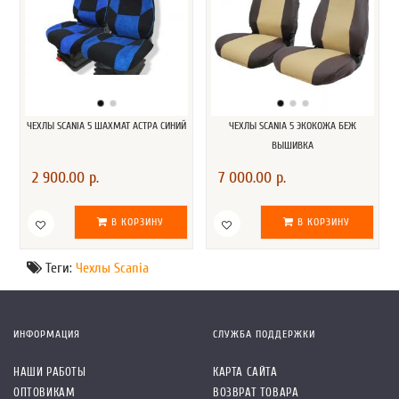
ЧЕХЛЫ SCANIA 5 ШАХМАТ АСТРА СИНИЙ
ЧЕХЛЫ SCANIA 5 ЭКОКОЖА БЕЖ
ВЫШИВКА
2 900.00 р.
7 000.00 р.
В КОРЗИНУ
В КОРЗИНУ
Теги:
Чехлы Scania
ИНФОРМАЦИЯ
СЛУЖБА ПОДДЕРЖКИ
НАШИ РАБОТЫ
КАРТА САЙТА
ОПТОВИКАМ
ВОЗВРАТ ТОВАРА