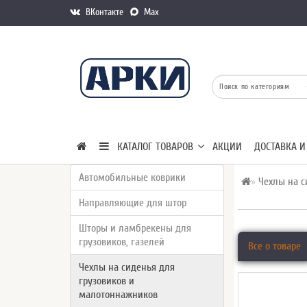
ВКонтакте
Max
КАТАЛОГ ТОВАРОВ
АКЦИИ
ДОСТАВКА И
Автомобильные коврики
Чехлы на с
Направляющие для штор
Шторы и ламбрекены для
грузовиков, газелей
Все о товаре
Чехлы на сиденья для
грузовиков и
малотоннажников