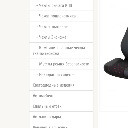
- Чехлы рычага КПП
- Чехол подлокотника
- Чехлы тканевые
- Чехлы Экокожа
- Комбинированные чехлы
ткань/экокожа
- Муфты ремня безопасности
- Накидки на сиденья
Светодиодные изделия
Автомебель
Спальный отсек
Автоаксессуары
Вымпел в грузовик