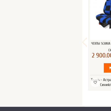
ЧЕХЛЫ SCANIA
С
2 900.0
Ткань - Астр
Синий/