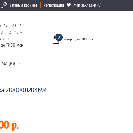
Личный кабинет
Регистрация
Мои закладки (0)
) 77-123-77
101-13-73
0
связи
товаров, на 0.00 р.
 до 17:00 мск
РМАЦИЯ
а 2100000204694
00 р.