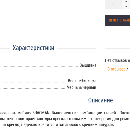
НЕТ В НАЛ
Характеристики
Нет отзывов о
Вышивка
0 отзывов
/
Велюр/Экокожа
Черный/черный
Описание
ового автомобиля SHACMAN. Выполнены из комбинации тканей - Экоко
хла точно повторяет контуры кресла: спинка имеет отверстия для ремн
а на кресло, надежно крепится и затягиваясь крепким шнуром.