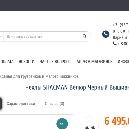
+7 (937
8 800 
Вариант 
с 8:00
 ОПЛАТА
НОВОСТИ
ЧАСТЫЕ ВОПРОСЫ
АДРЕСА МАГАЗИНОВ
ИНФО
иденья для грузовиков и малотоннажников
Чехлы SHACMAN Велюр Черный Вышивк
Характеристики
Отзывы (0)
6 495.
ХИТ