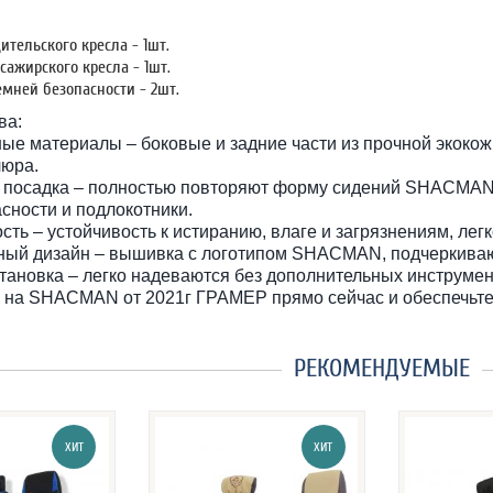
ительского кресла - 1шт.
сажирского кресла - 1шт.
мней безопасности - 2шт.
ва:
ые материалы – боковые и задние части из прочной экокожи
люра.
 посадка – полностью повторяют форму сидений SHACMAN 
сности и подлокотники.
сть – устойчивость к истиранию, влаге и загрязнениям, легк
ный дизайн – вышивка с логотипом SHACMAN, подчеркиваю
тановка – легко надеваются без дополнительных инструмен
 на SHACMAN от 2021г ГРАМЕР прямо сейчас и обеспечьте 
РЕКОМЕНДУЕМЫЕ
ХИТ
ХИТ