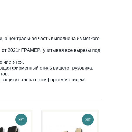
, а центральная часть выполнена из мягкого
от 2021г ГРАМЕР, учитывая все вырезы под
о чистятся.
щая фирменный стиль вашего грузовика.
тов.
защиту салона с комфортом и стилем!
ХИТ
ХИТ