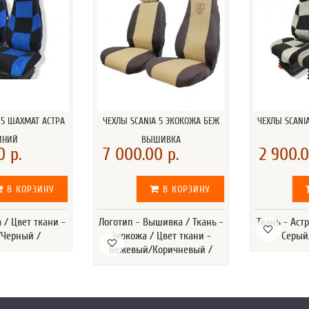
 5 ШАХМАТ АСТРА
ЧЕХЛЫ SCANIA 5 ЭКОКОЖА БЕЖ
ЧЕХЛЫ SCANI
ИНИЙ
ВЫШИВКА
0 р.
7 000.00 р.
2 900.0
В КОРЗИНУ
В КОРЗИНУ
а / Цвет ткани -
Логотип - Вышивка / Ткань -
Ткань - Астр
Черный /
Экокожа / Цвет ткани -
Серый
Бежевый/Коричневый /